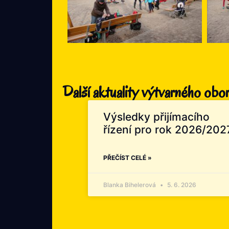
Další aktuality výtvarného obo
Výsledky přijímacího
řízení pro rok 2026/202
PŘEČÍST CELÉ »
Blanka Bihelerová
5. 6. 2026