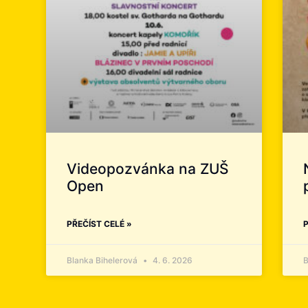
Videopozvánka na ZUŠ
Open
PŘEČÍST CELÉ »
P
Blanka Bihelerová
4. 6. 2026
B