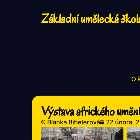
Základní umělecká škol
O 
Výstava afrického uměn
Blanka Bihelerová
22 února, 