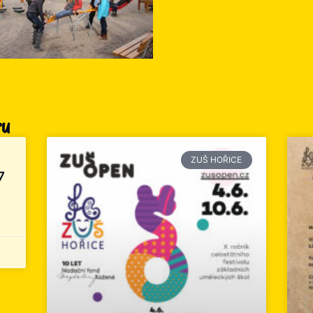
ru
ZUŠ HOŘICE
7