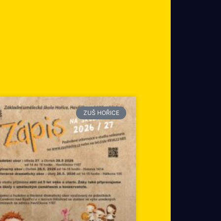
ZUŠ HOŘICE