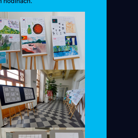
h hodinách.