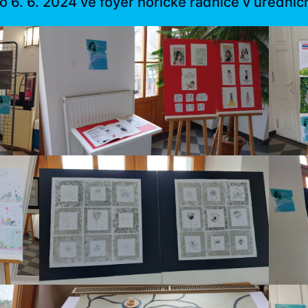
 6. 6. 2024 ve foyer hořické radnice v úředníc