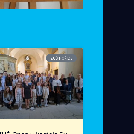
ZUŠ HOŘICE