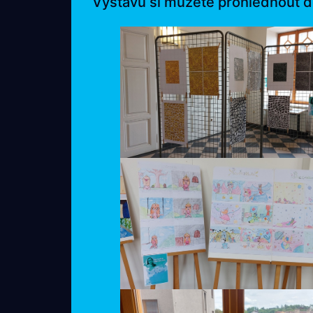
Výstavu si můžete prohlédnout do