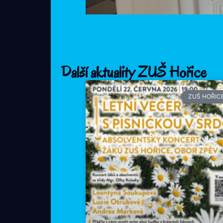
Další aktuality ZUŠ Hořice
ZUŠ HOŘIC