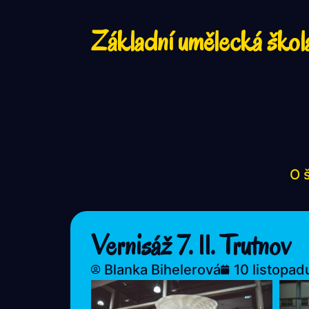
Základní umělecká škol
O 
Vernisáž 7. 11. Trutnov
Blanka Bihelerová
10 listopad