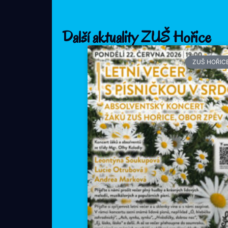
Další aktuality ZUŠ Hořice
ZUŠ HOŘIC