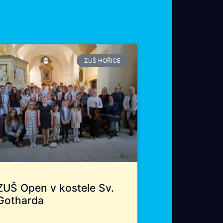
ZUŠ HOŘICE
ZUŠ Open v kostele Sv.
Gotharda