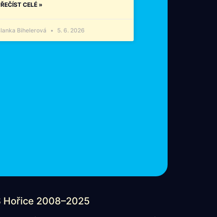
ŘEČÍST CELÉ »
lanka Bihelerová
5. 6. 2026
 Hořice 2008–2025