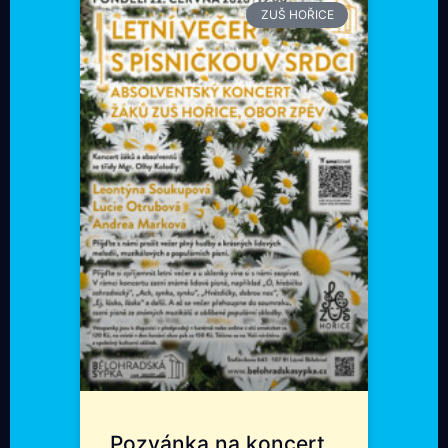
ZUŠ HOŘICE
Pozvánka na koncert