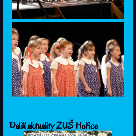
Další aktuality ZUŠ Hořice