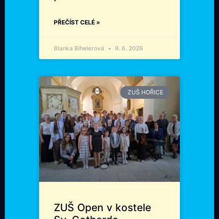
PŘEČÍST CELÉ »
Blanka Bihelerová
9. 6. 2026
ZUŠ HOŘICE
ZUŠ Open v kostele