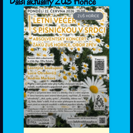
Další aktuality ZUŠ Hořice
ZUŠ HOŘICE