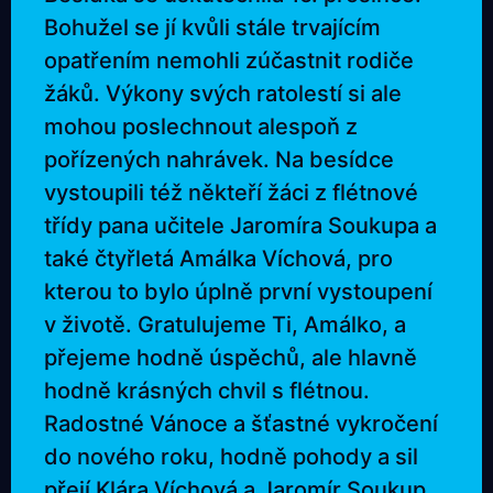
Bohužel se jí kvůli stále trvajícím
opatřením nemohli zúčastnit rodiče
žáků. Výkony svých ratolestí si ale
mohou poslechnout alespoň z
pořízených nahrávek. Na besídce
vystoupili též někteří žáci z flétnové
třídy pana učitele Jaromíra Soukupa a
také čtyřletá Amálka Víchová, pro
kterou to bylo úplně první vystoupení
v životě. Gratulujeme Ti, Amálko, a
přejeme hodně úspěchů, ale hlavně
hodně krásných chvil s flétnou.
Radostné Vánoce a šťastné vykročení
do nového roku, hodně pohody a sil
přejí Klára Víchová a Jaromír Soukup.