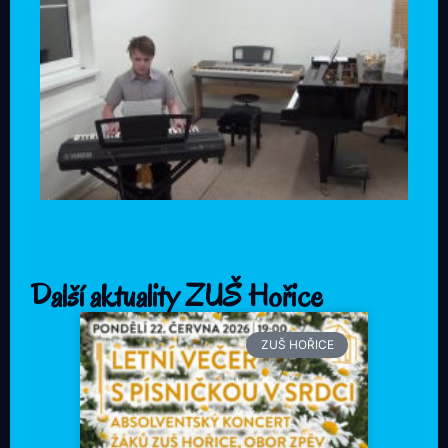
Další aktuality ZUŠ Hořice
ZUŠ HOŘICE