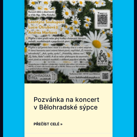
Pozvánka na koncert
v Bělohradské sýpce
PŘEČÍST CELÉ »