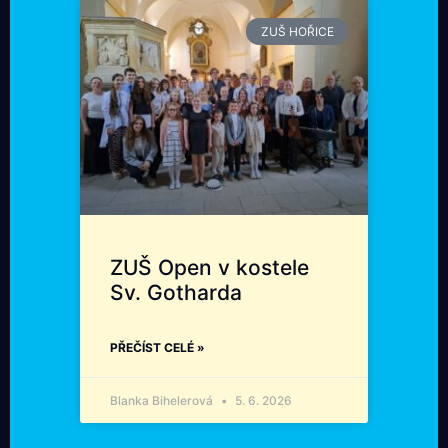
ZUŠ HOŘICE
ZUŠ Open v kostele
Sv. Gotharda
PŘEČÍST CELÉ »
Blanka Bihelerová
5. 6. 2026