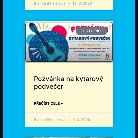
Blanka Bihelerová
19. 6. 2026
ZUŠ HOŘICE
Pozvánka na kytarový
podvečer
PŘEČÍST CELÉ »
Blanka Bihelerová
9. 6. 2026