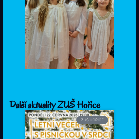
Další aktuality ZUŠ Hořice
ZUŠ HOŘICE