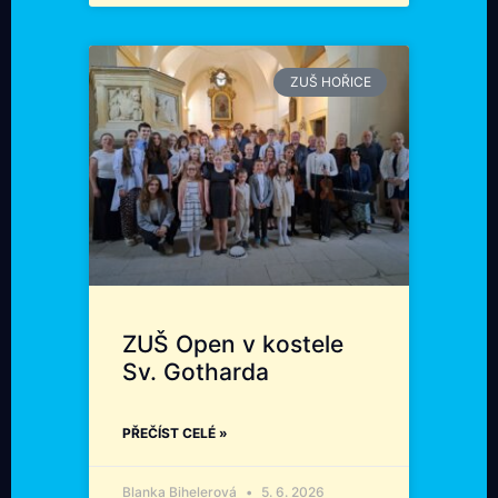
ZUŠ HOŘICE
ZUŠ Open v kostele
Sv. Gotharda
PŘEČÍST CELÉ »
Blanka Bihelerová
5. 6. 2026