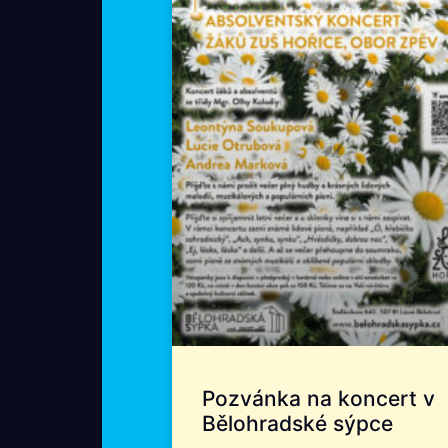
Pozvánka na koncert v
Bělohradské sýpce