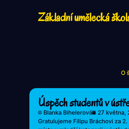
Základní umělecká škol
O 
Úspěch studentů v ústře
Blanka Bihelerová
27 května,
Gratulujeme Filipu Bráchovi za 2.