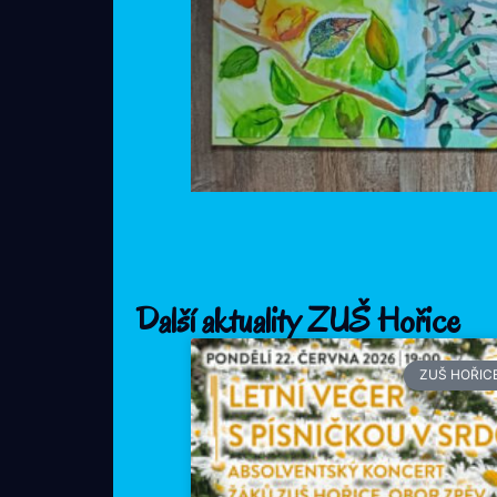
Další aktuality ZUŠ Hořice
ZUŠ HOŘIC