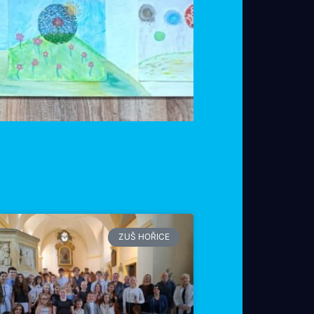
ZUŠ HOŘICE