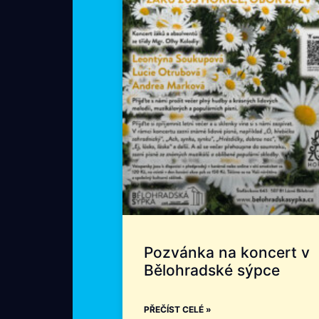
Pozvánka na koncert v
Bělohradské sýpce
PŘEČÍST CELÉ »