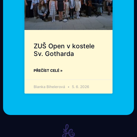
ZUŠ Open v kostele
Sv. Gotharda
PŘEČÍST CELÉ »
Blanka Bihelerová
5. 6. 2026