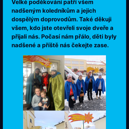
Velké poděkování patří všem
nadšeným koledníkům a jejich
dospělým doprovodům. Také děkuji
všem, kdo jste otevřeli svoje dveře a
přijali nás. Počasí nám přálo, děti byly
nadšené a příště nás čekejte zase.