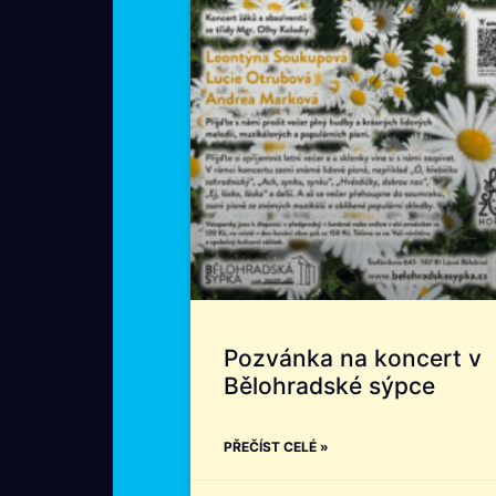
Pozvánka na koncert v
Bělohradské sýpce
PŘEČÍST CELÉ »