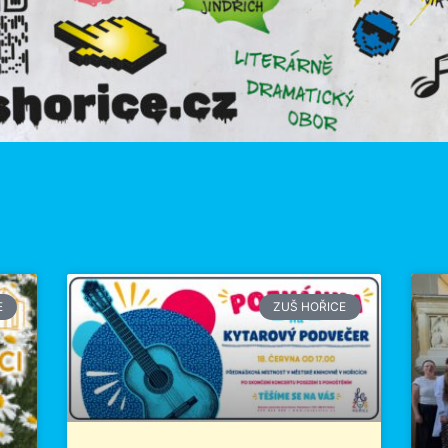
E
ZUŠ HOŘICE