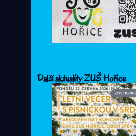
Další aktuality ZUŠ Hořice
ZUŠ HOŘIC