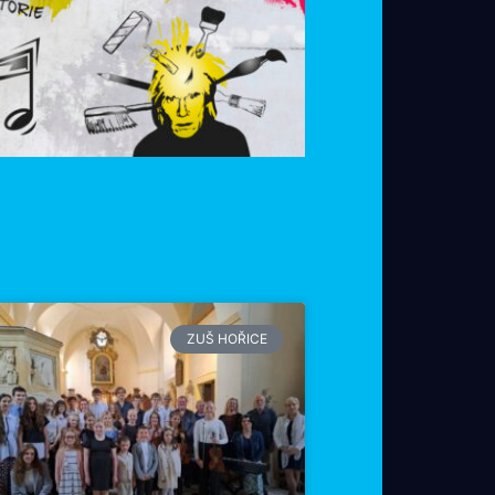
ZUŠ HOŘICE