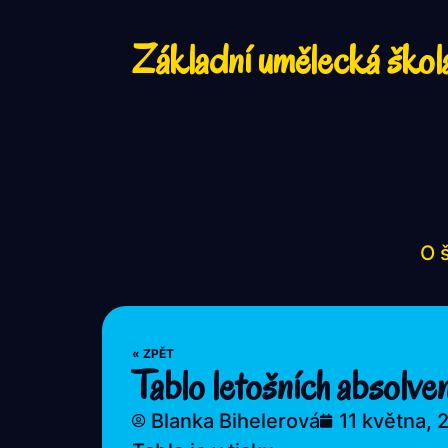
Základní umělecká škol
O 
« ZPĚT
Tablo letošních absolve
Blanka Bihelerová
11 května, 