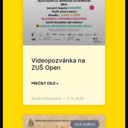
Videopozvánka na
ZUŠ Open
PŘEČÍST CELÉ »
Blanka Bihelerová
4. 6. 2026
ZUŠ HOŘICE