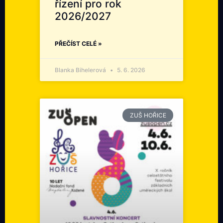
řízení pro rok
2026/2027
PŘEČÍST CELÉ »
Blanka Bihelerová
5. 6. 2026
ZUŠ HOŘICE