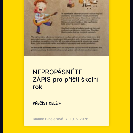
NEPROPÁSNĚTE
ZÁPIS pro příští školní
rok
PŘEČÍST CELÉ »
Blanka Bihelerová
10. 5. 2026