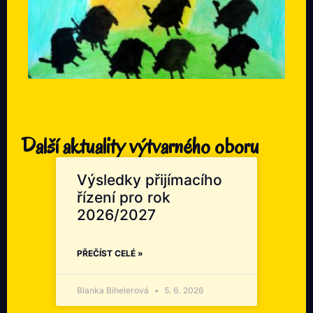
Další aktuality výtvarného oboru
Výsledky přijímacího
řízení pro rok
2026/2027
PŘEČÍST CELÉ »
Blanka Bihelerová
5. 6. 2026