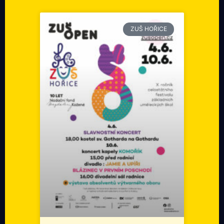
ZUŠ HOŘICE