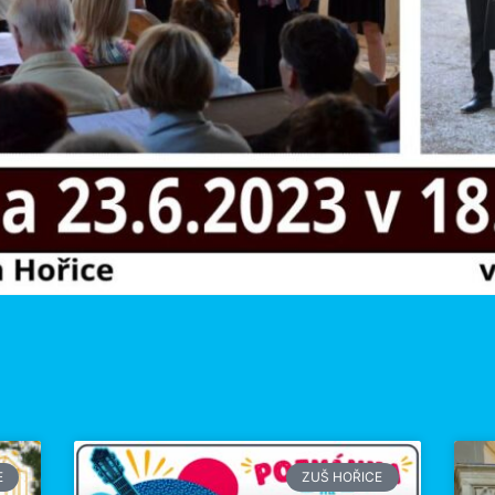
E
ZUŠ HOŘICE