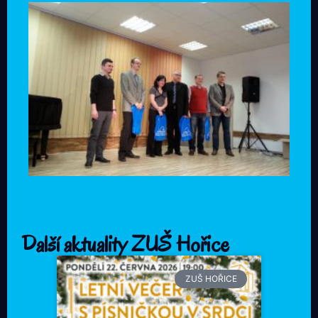
Další aktuality ZUŠ Hořice
ZUŠ HOŘICE