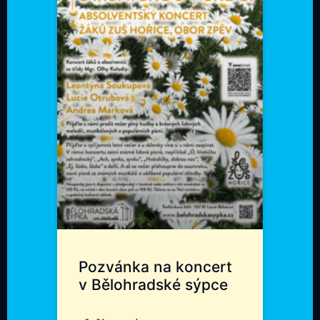
Pozvánka na koncert
v Bělohradské sýpce