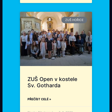
ZUŠ HOŘICE
ZUŠ Open v kostele
Sv. Gotharda
PŘEČÍST CELÉ »