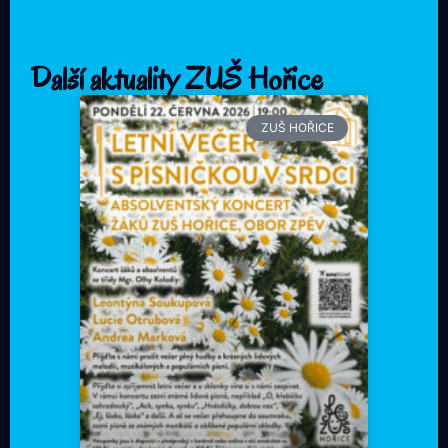
Další aktuality ZUŠ Hořice
ZUŠ HOŘICE