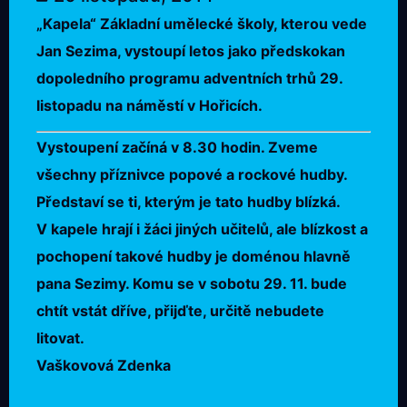
„Kapela“ Základní umělecké školy, kterou vede
Jan Sezima, vystoupí letos jako předskokan
dopoledního programu adventních trhů 29.
listopadu na náměstí v Hořicích.
Vystoupení začíná v 8.30 hodin. Zveme
všechny příznivce popové a rockové hudby.
Představí se ti, kterým je tato hudby blízká.
V kapele hrají i žáci jiných učitelů, ale blízkost a
pochopení takové hudby je doménou hlavně
pana Sezimy. Komu se v sobotu 29. 11. bude
chtít vstát dříve, přijďte, určitě nebudete
litovat.
Vaškovová Zdenka