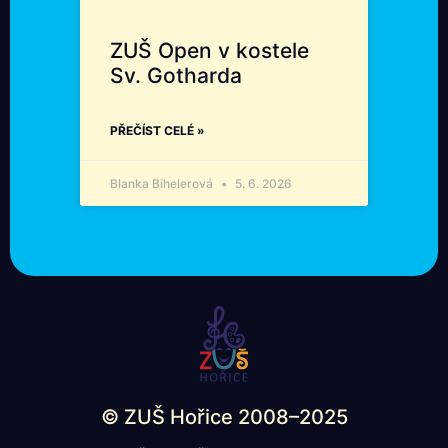
ZUŠ Open v kostele
Sv. Gotharda
PŘEČÍST CELÉ »
Blanka Bihelerová
5. 6. 2026
© ZUŠ Hořice 2008–2025