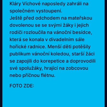
Kláry Víchové naposledy zahráli na
společném vystoupení.
Ještě před odchodem na mateřskou
dovolenou se se svými žáky i jejich
rodiči rozloučila na vánoční besídce,
která se konala v divadelním sále
hořické radnice. Menší děti potěšily
publikum vánoční koledou, starší žáci
se zapojili do korepetice a doprovodili
své spolužáky, hrající na zobcovou
nebo příčnou flétnu.
FOTO ZDE: