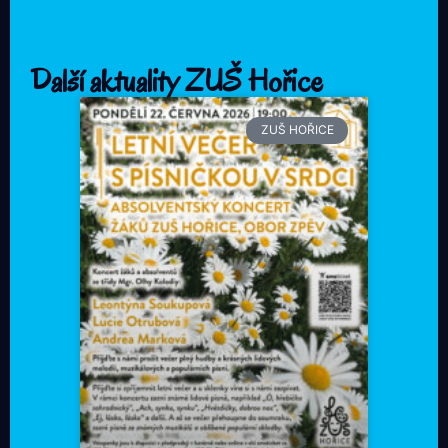
Další aktuality ZUŠ Hořice
ZUŠ HOŘICE