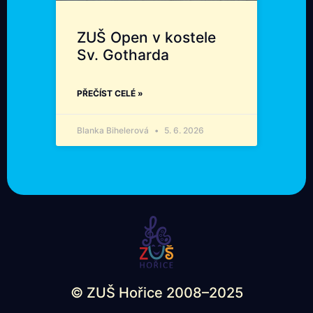
ZUŠ Open v kostele
Sv. Gotharda
PŘEČÍST CELÉ »
Blanka Bihelerová
5. 6. 2026
© ZUŠ Hořice 2008–2025