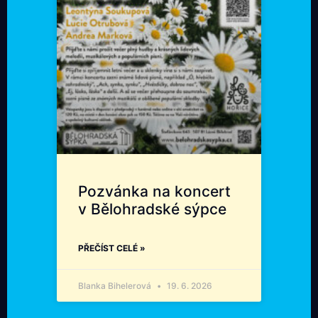
Pozvánka na koncert
v Bělohradské sýpce
PŘEČÍST CELÉ »
Blanka Bihelerová
19. 6. 2026