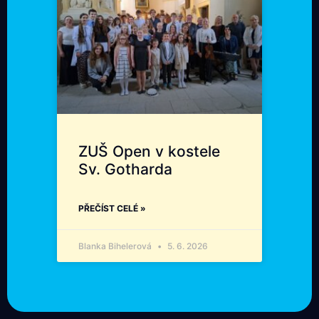
ZUŠ Open v kostele
Sv. Gotharda
PŘEČÍST CELÉ »
Blanka Bihelerová
5. 6. 2026