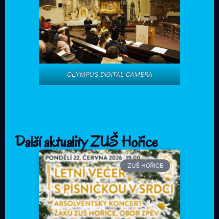
OLYMPUS DIGITAL CAMERA
Další aktuality ZUŠ Hořice
ZUŠ HOŘICE