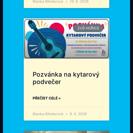
Blanka Bihelerová
19. 6. 2026
ZUŠ HOŘICE
Pozvánka na kytarový
podvečer
PŘEČÍST CELÉ »
Blanka Bihelerová
9. 6. 2026