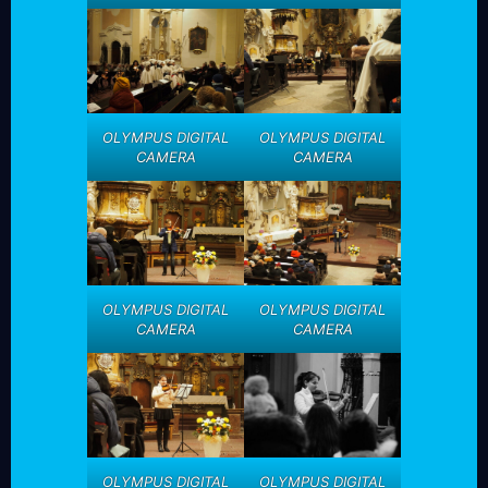
OLYMPUS DIGITAL
OLYMPUS DIGITAL
CAMERA
CAMERA
OLYMPUS DIGITAL
OLYMPUS DIGITAL
CAMERA
CAMERA
OLYMPUS DIGITAL
OLYMPUS DIGITAL