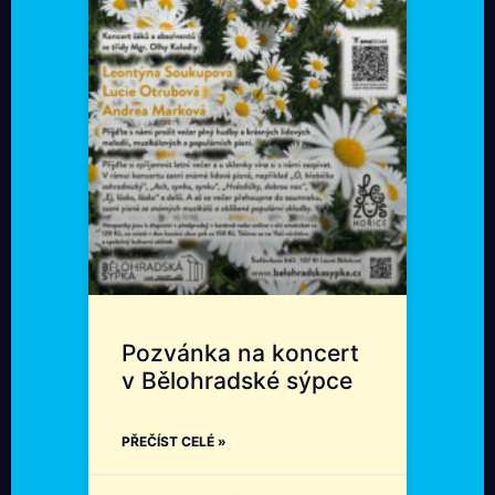
Pozvánka na koncert
v Bělohradské sýpce
PŘEČÍST CELÉ »