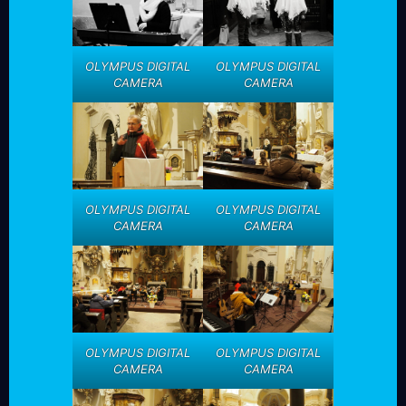
OLYMPUS DIGITAL
OLYMPUS DIGITAL
CAMERA
CAMERA
OLYMPUS DIGITAL
OLYMPUS DIGITAL
CAMERA
CAMERA
OLYMPUS DIGITAL
OLYMPUS DIGITAL
CAMERA
CAMERA