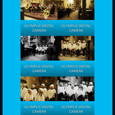
OLYMPUS DIGITAL
OLYMPUS DIGITAL
CAMERA
CAMERA
OLYMPUS DIGITAL
OLYMPUS DIGITAL
CAMERA
CAMERA
OLYMPUS DIGITAL
OLYMPUS DIGITAL
CAMERA
CAMERA