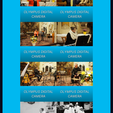
OLYMPUS DIGITAL
OLYMPUS DIGITAL
CAMERA
CAMERA
OLYMPUS DIGITAL
OLYMPUS DIGITAL
CAMERA
CAMERA
OLYMPUS DIGITAL
OLYMPUS DIGITAL
CAMERA
CAMERA