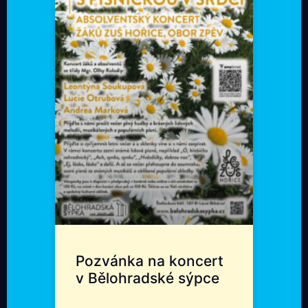
Pozvánka na koncert
v Bělohradské sýpce