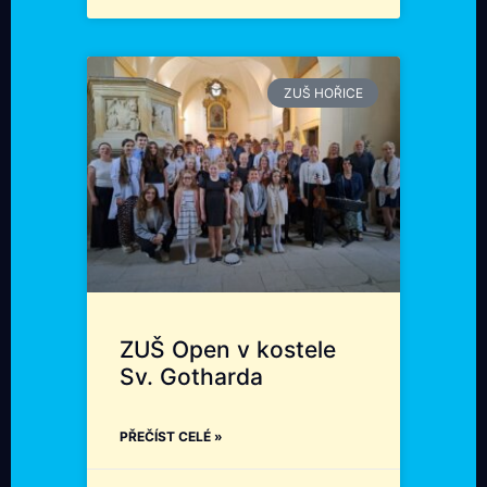
ZUŠ HOŘICE
ZUŠ Open v kostele
Sv. Gotharda
PŘEČÍST CELÉ »