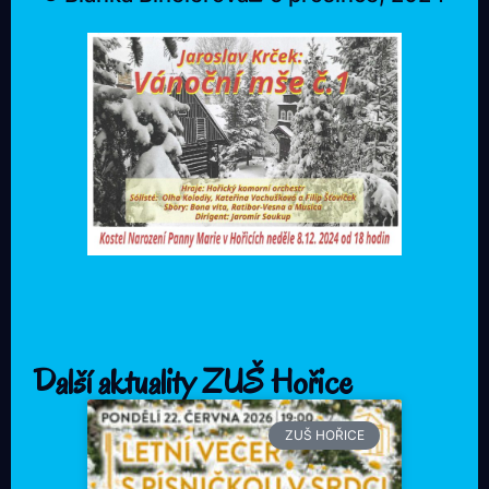
Další aktuality ZUŠ Hořice
ZUŠ HOŘICE