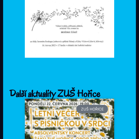
Další aktuality ZUŠ Hořice
ZUŠ HOŘICE