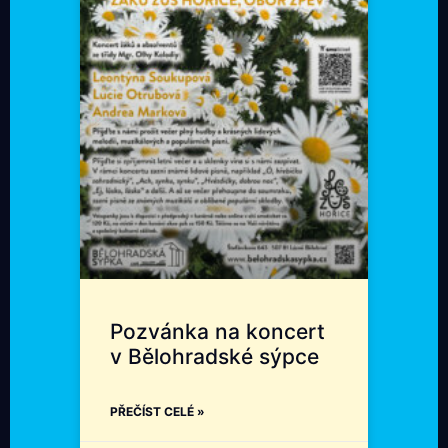
Pozvánka na koncert
v Bělohradské sýpce
PŘEČÍST CELÉ »