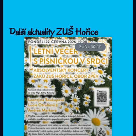
Další aktuality ZUŠ Hořice
ZUŠ HOŘICE