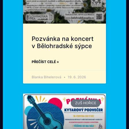
Pozvánka na koncert
v Bělohradské sýpce
PŘEČÍST CELÉ »
Blanka Bihelerová
19. 6. 2026
ZUŠ HOŘICE