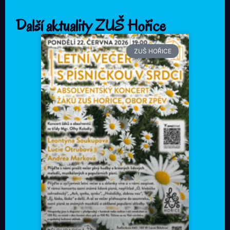
Další aktuality ZUŠ Hořice
ZUŠ HOŘICE