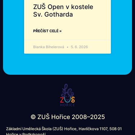
ZUŠ Open v kostele
Sv. Gotharda
PŘEČÍST CELÉ »
Blanka Bihelerová
5. 6. 2026
© ZUŠ Hořice 2008–2025
Základní Umělecká Škola (ZUŠ) Hořice, Havlíčkova 1107, 508 01
Hořice v Podkrkonoší