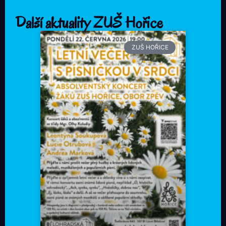
Další aktuality ZUŠ Hořice
ZUŠ HOŘICE