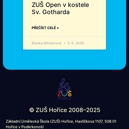
ZUŠ Open v kostele
Sv. Gotharda
PŘEČÍST CELÉ »
Blanka Bihelerová
5. 6. 2026
© ZUŠ Hořice 2008–2025
Základní Umělecká Škola (ZUŠ) Hořice, Havlíčkova 1107, 508 01
Hořice v Podkrkonoší