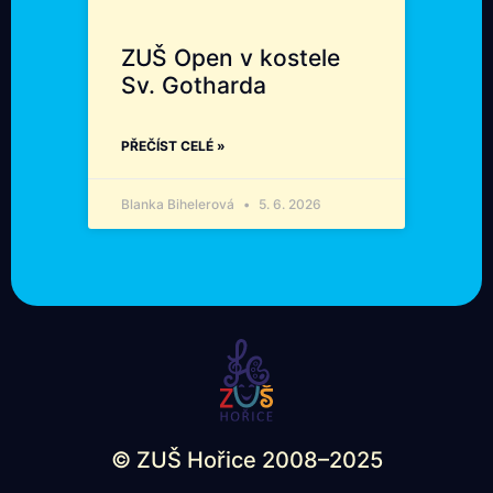
ZUŠ Open v kostele
Sv. Gotharda
PŘEČÍST CELÉ »
Blanka Bihelerová
5. 6. 2026
© ZUŠ Hořice 2008–2025