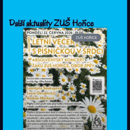
Další aktuality ZUŠ Hořice
ZUŠ HOŘICE