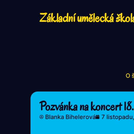
Základní umělecká škol
O 
Pozvánka na koncert 18.
Blanka Bihelerová
7 listopadu