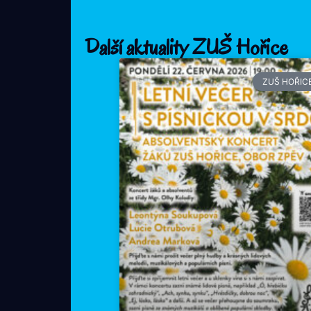
Další aktuality ZUŠ Hořice
ZUŠ HOŘIC