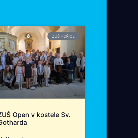
ZUŠ HOŘICE
ZUŠ Open v kostele Sv.
Gotharda