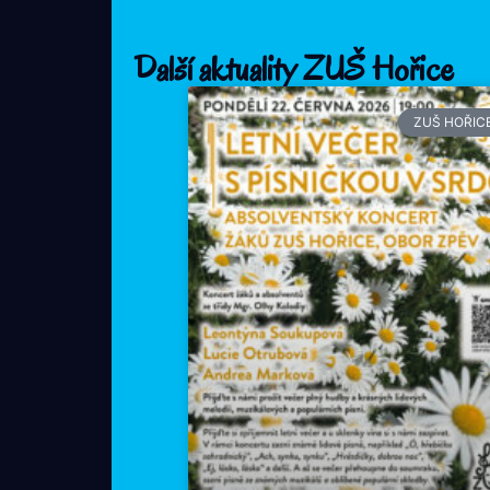
Další aktuality ZUŠ Hořice
ZUŠ HOŘIC