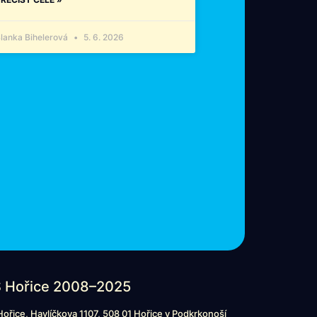
lanka Bihelerová
5. 6. 2026
 Hořice 2008–2025
ořice, Havlíčkova 1107, 508 01 Hořice v Podkrkonoší