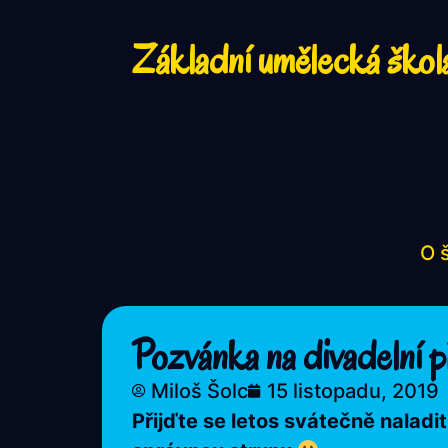
Základní umělecká škol
O 
Pozvánka na divadelní p
Miloš Šolc
15 listopadu, 2019
Přijďte se letos svátečně naladit