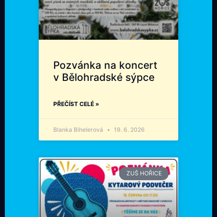
Pozvánka na koncert
v Bělohradské sýpce
PŘEČÍST CELÉ »
Blanka Bihelerová
19. 6. 2026
ZUŠ HOŘICE