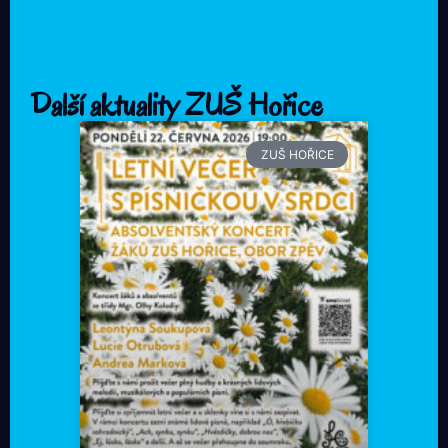
Další aktuality ZUŠ Hořice
ZUŠ HOŘICE