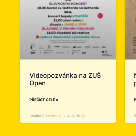
Videopozvánka na ZUŠ
Open
PŘEČÍST CELÉ »
P
Blanka Bihelerová
4. 6. 2026
B