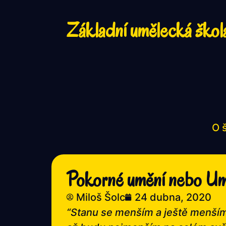
Základní umělecká škol
O 
Pokorné umění nebo U
Miloš Šolc
24 dubna, 2020
“Stanu se menším a ještě menší