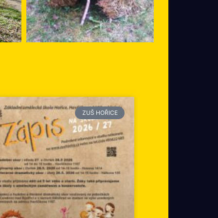
ZUŠ HOŘICE