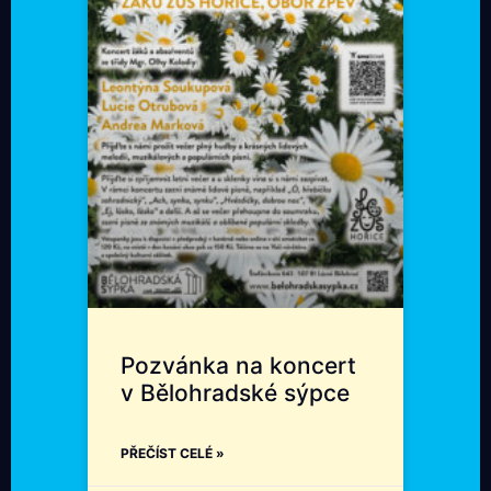
Pozvánka na koncert
v Bělohradské sýpce
PŘEČÍST CELÉ »