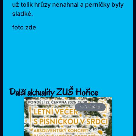
už tolik hrůzy nenahnal a perníčky byly
sladké.
foto zde
Další aktuality ZUŠ Hořice
ZUŠ HOŘICE