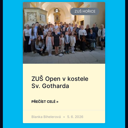
ZUŠ HOŘICE
ZUŠ Open v kostele
Sv. Gotharda
PŘEČÍST CELÉ »
Blanka Bihelerová
5. 6. 2026