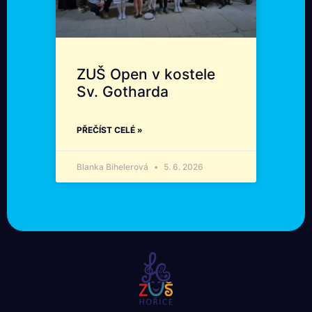
ZUŠ Open v kostele
Sv. Gotharda
PŘEČÍST CELÉ »
Blanka Bihelerová
5. 6. 2026