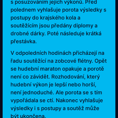
s posuzováním jejich výkonů. Před
polednem vyhlašuje porota výsledky s
postupy do krajského kola a
soutěžícím jsou předány diplomy a
drobné dárky. Poté následuje krátká
přestávka.
V odpoledních hodinách přicházejí na
řadu soutěžící na zobcové flétny. Opět
se hudební maraton opakuje a porotě
není co závidět. Rozhodování, který
hudební výkon je lepší nebo horší,
není jednoduché. Ale porota se s tím
vypořádala se ctí. Nakonec vyhlašuje
výsledky i s postupy a soutěž může
být ukončena.