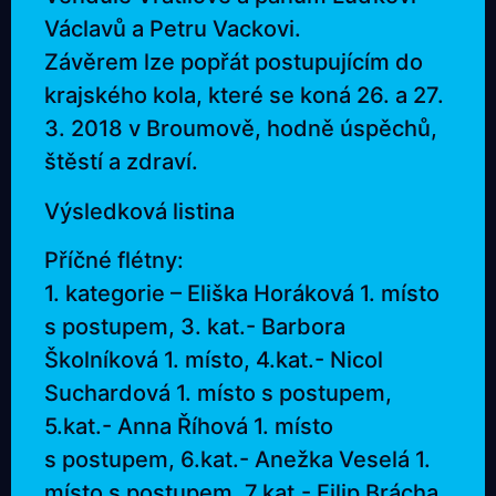
Václavů a Petru Vackovi.
Závěrem lze popřát postupujícím do
krajského kola, které se koná 26. a 27.
3. 2018 v Broumově, hodně úspěchů,
štěstí a zdraví.
Výsledková listina
Příčné flétny:
1. kategorie – Eliška Horáková 1. místo
s postupem, 3. kat.- Barbora
Školníková 1. místo, 4.kat.- Nicol
Suchardová 1. místo s postupem,
5.kat.- Anna Říhová 1. místo
s postupem, 6.kat.- Anežka Veselá 1.
místo s postupem, 7.kat.- Filip Brácha