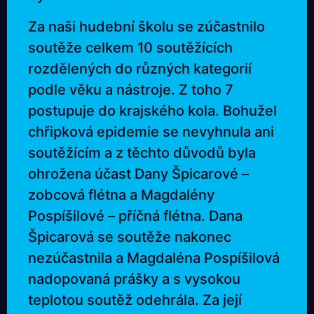
Za naši hudební školu se zúčastnilo
soutěže celkem 10 soutěžících
rozdělených do různých kategorií
podle věku a nástroje. Z toho 7
postupuje do krajského kola. Bohužel
chřipková epidemie se nevyhnula ani
soutěžícím a z těchto důvodů byla
ohrožena účast Dany Špicarové –
zobcová flétna a Magdalény
Pospíšilové – příčná flétna. Dana
Špicarová se soutěže nakonec
nezúčastnila a Magdaléna Pospíšilová
nadopovaná prášky a s vysokou
teplotou soutěž odehrála. Za její