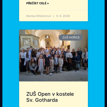
PŘEČÍST CELÉ »
Blanka Bihelerová
9. 6. 2026
ZUŠ HOŘICE
ZUŠ Open v kostele
Sv. Gotharda