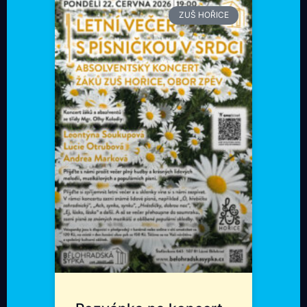
ZUŠ HOŘICE