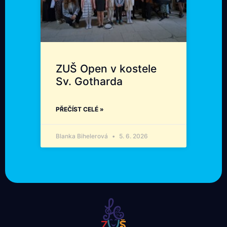
ZUŠ Open v kostele
Sv. Gotharda
PŘEČÍST CELÉ »
Blanka Bihelerová
5. 6. 2026