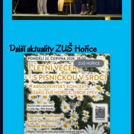
Další aktuality ZUŠ Hořice
ZUŠ HOŘICE