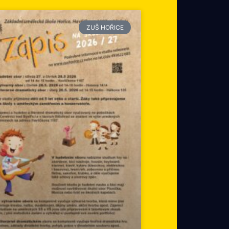
ZUŠ HOŘICE