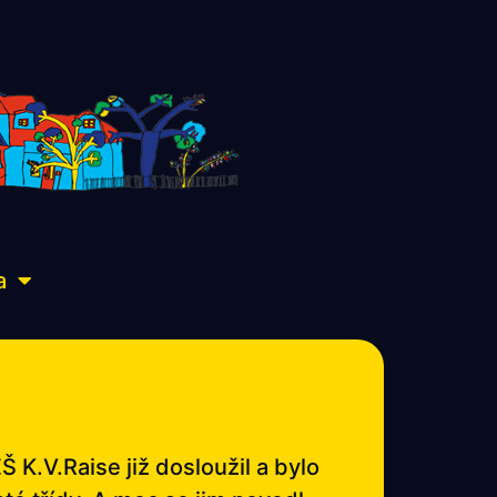
a
 K.V.Raise již dosloužil a bylo