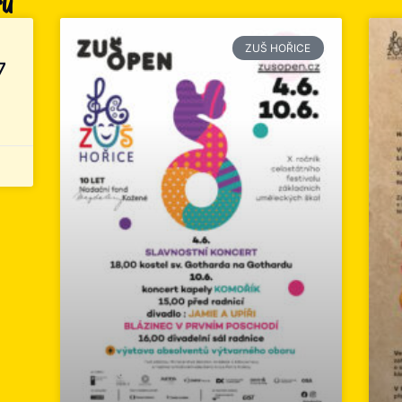
ru
ZUŠ HOŘICE
7