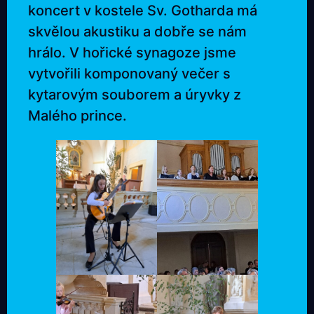
koncert v kostele Sv. Gotharda má
skvělou akustiku a dobře se nám
hrálo. V hořické synagoze jsme
vytvořili komponovaný večer s
kytarovým souborem a úryvky z
Malého prince.