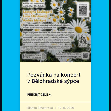
Pozvánka na koncert
v Bělohradské sýpce
PŘEČÍST CELÉ »
Blanka Bihelerová
19. 6. 2026