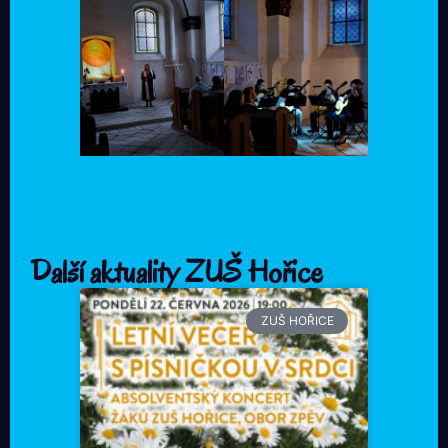
Další aktuality ZUŠ Hořice
ZUŠ HOŘICE