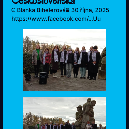
Československa“
Blanka Bihelerová
30 října, 2025
https://www.facebook.com/…Uu