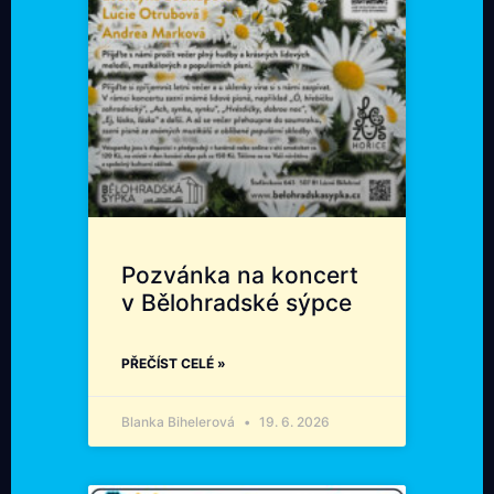
Pozvánka na koncert
v Bělohradské sýpce
PŘEČÍST CELÉ »
Blanka Bihelerová
19. 6. 2026