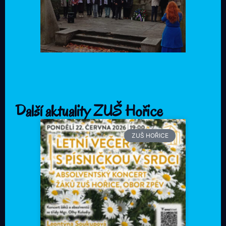
Další aktuality ZUŠ Hořice
ZUŠ HOŘICE