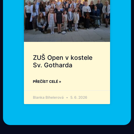
ZUŠ Open v kostele
Sv. Gotharda
PŘEČÍST CELÉ »
Blanka Bihelerová
5. 6. 2026