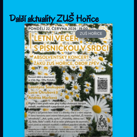
Další aktuality ZUŠ Hořice
ZUŠ HOŘICE