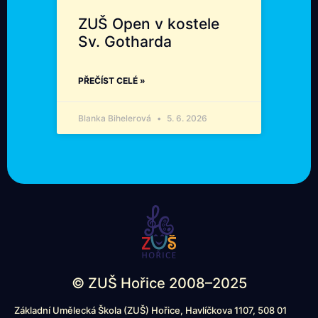
ZUŠ Open v kostele
Sv. Gotharda
PŘEČÍST CELÉ »
Blanka Bihelerová
5. 6. 2026
© ZUŠ Hořice 2008–2025
Základní Umělecká Škola (ZUŠ) Hořice, Havlíčkova 1107, 508 01