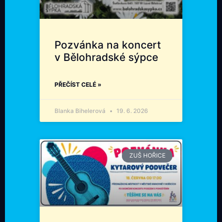
Pozvánka na koncert
v Bělohradské sýpce
PŘEČÍST CELÉ »
Blanka Bihelerová
19. 6. 2026
ZUŠ HOŘICE