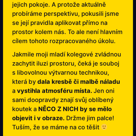
jejich pokoje. A protože aktuálně
probíráme perspektivu, pokusili jsme
se její pravidla aplikovat přímo na
prostor kolem nás. To ale není hlavním
cílem tohoto rozpracovaného úkolu.
Jakmile moji mladí kolegové zvládnou
zachytit iluzi prostoru, čeká je souboj
s libovolnou výtvarnou technikou,
která by
dala kresbě či malbě náladu
a
vystihla atmosféru místa.
Jen oni
sami doopravdy znají svůj oblíbený
koutek a
NĚCO Z NICH by se mělo
objevit i v obraze.
Držme jim palce!
Tuším, že se máme na co těšit