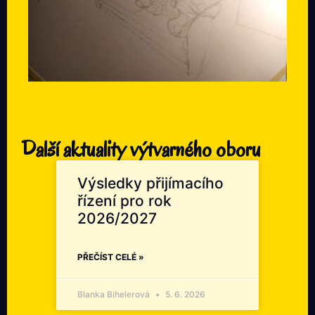
Další aktuality výtvarného oboru
Výsledky přijímacího
řízení pro rok
2026/2027
PŘEČÍST CELÉ »
Blanka Bihelerová
5. 6. 2026