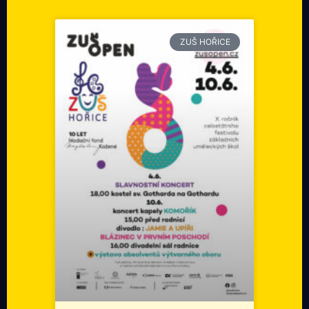
ZUŠ HOŘICE