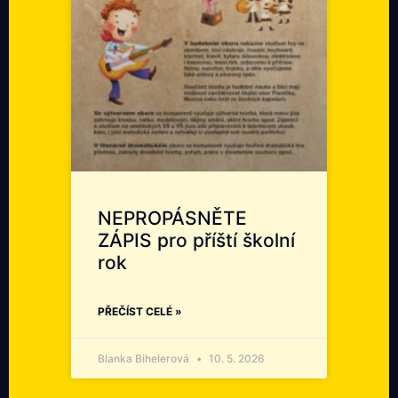
NEPROPÁSNĚTE
ZÁPIS pro příští školní
rok
PŘEČÍST CELÉ »
Blanka Bihelerová
10. 5. 2026