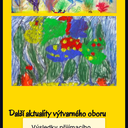
Další aktuality výtvarného oboru
Výsledky přijímacího