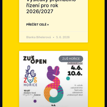
řízení pro rok
2026/2027
PŘEČÍST CELÉ »
Blanka Bihelerová
5. 6. 2026
ZUŠ HOŘICE