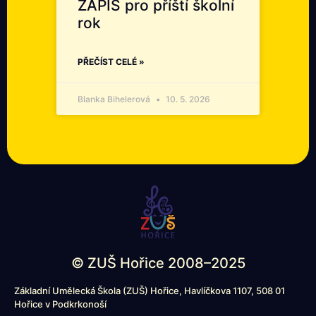
ZÁPIS pro příští školní
rok
PŘEČÍST CELÉ »
Blanka Bihelerová
10. 5. 2026
© ZUŠ Hořice 2008–2025
Základní Umělecká Škola (ZUŠ) Hořice, Havlíčkova 1107, 508 01
Hořice v Podkrkonoší