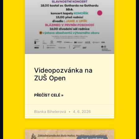
Videopozvánka na
ZUŠ Open
PŘEČÍST CELÉ »
Blanka Bihelerová
4. 6. 2026