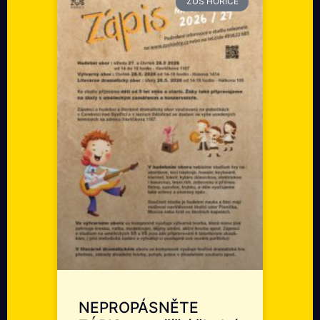
ZUŠ HOŘICE
NEPROPÁSNĚTE