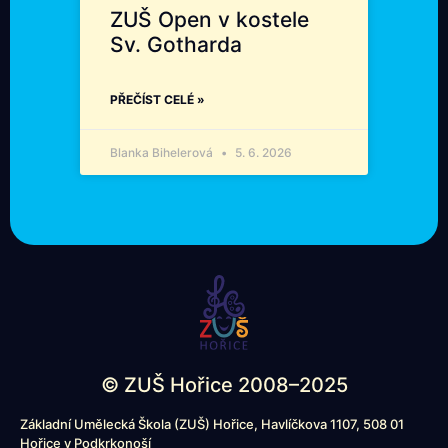
ZUŠ Open v kostele
Sv. Gotharda
PŘEČÍST CELÉ »
Blanka Bihelerová
5. 6. 2026
© ZUŠ Hořice 2008–2025
Základní Umělecká Škola (ZUŠ) Hořice, Havlíčkova 1107, 508 01
Hořice v Podkrkonoší