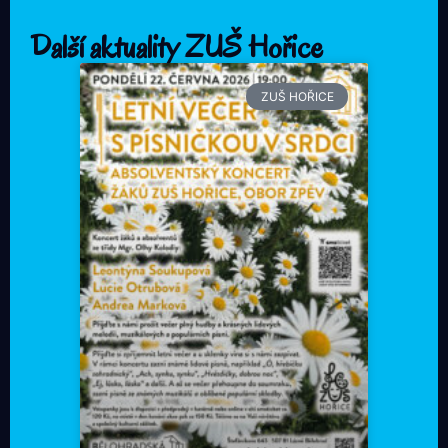
Další aktuality ZUŠ Hořice
ZUŠ HOŘICE