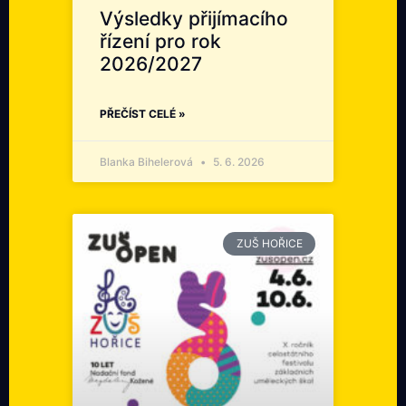
Výsledky přijímacího
řízení pro rok
2026/2027
PŘEČÍST CELÉ »
Blanka Bihelerová
5. 6. 2026
ZUŠ HOŘICE