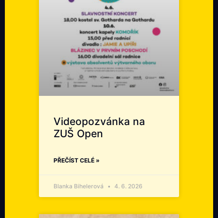
Videopozvánka na
ZUŠ Open
PŘEČÍST CELÉ »
Blanka Bihelerová
4. 6. 2026