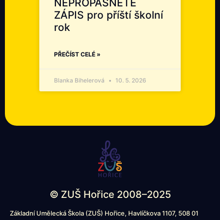
NEPROPÁSNĚTE
ZÁPIS pro příští školní
rok
PŘEČÍST CELÉ »
Blanka Bihelerová
10. 5. 2026
© ZUŠ Hořice 2008–2025
Základní Umělecká Škola (ZUŠ) Hořice, Havlíčkova 1107, 508 01