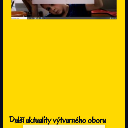
Další aktuality výtvarného oboru