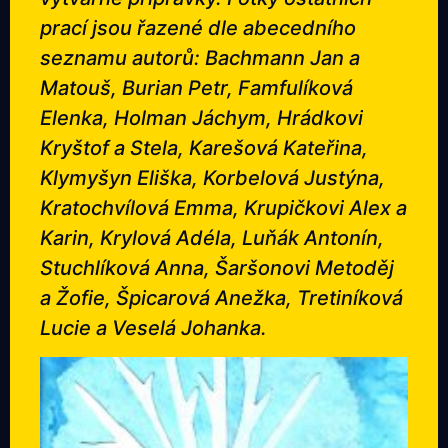
prací jsou řazené dle abecedního
seznamu autorů: Bachmann Jan a
Matouš, Burian Petr, Famfulíková
Elenka, Holman Jáchym, Hrádkovi
Kryštof a Stela, Karešová Kateřina,
Klymyšyn Eliška, Korbelová Justýna,
Kratochvílová Emma, Krupičkovi Alex a
Karin, Krylová Adéla, Luňák Antonín,
Stuchlíková Anna, Šaršonovi Metoděj
a Žofie, Špicarová Anežka, Tretiníková
Lucie a Veselá Johanka.