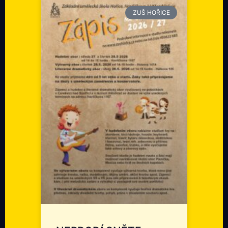
ZUŠ HOŘICE