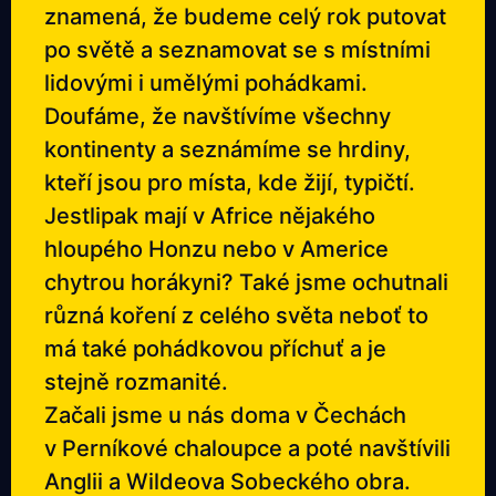
znamená, že budeme celý rok putovat
po světě a seznamovat se s místními
lidovými i umělými pohádkami.
Doufáme, že navštívíme všechny
kontinenty a seznámíme se hrdiny,
kteří jsou pro místa, kde žijí, typičtí.
Jestlipak mají v Africe nějakého
hloupého Honzu nebo v Americe
chytrou horákyni? Také jsme ochutnali
různá koření z celého světa neboť to
má také pohádkovou příchuť a je
stejně rozmanité.
Začali jsme u nás doma v Čechách
v Perníkové chaloupce a poté navštívili
Anglii a Wildeova Sobeckého obra.