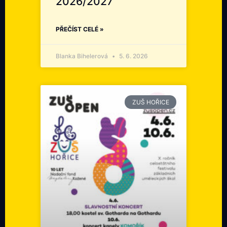
2026/2027
PŘEČÍST CELÉ »
Blanka Bihelerová
5. 6. 2026
ZUŠ HOŘICE