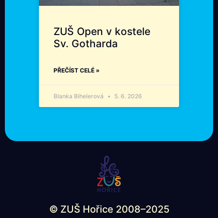
ZUŠ Open v kostele
Sv. Gotharda
PŘEČÍST CELÉ »
Blanka Bihelerová
5. 6. 2026
© ZUŠ Hořice 2008–2025