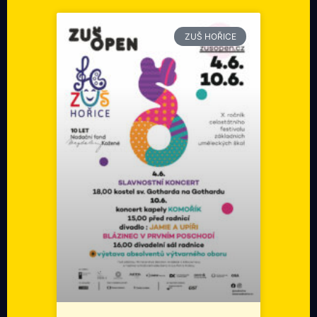
ZUŠ HOŘICE