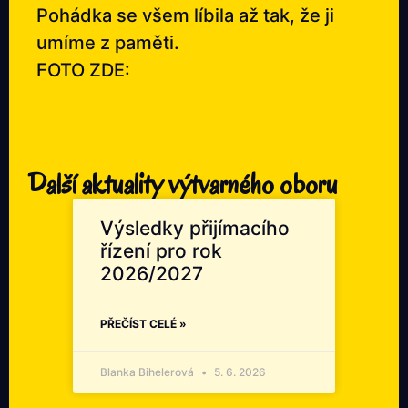
Pohádka se všem líbila až tak, že ji
umíme z paměti.
FOTO ZDE:
Další aktuality výtvarného oboru
Výsledky přijímacího
řízení pro rok
2026/2027
PŘEČÍST CELÉ »
Blanka Bihelerová
5. 6. 2026