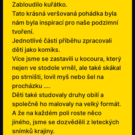
Zabloudilo kuřátko.
Tato krásná veršovaná pohádka byla
nám byla inspirací pro naše podzimní
tvoření.
Jednotlivé části příběhu zpracovali
děti jako komiks.
Více jsme se zastavili u kocoura, který
nejen ve stodole vrněl, ale také skákal
po strništi, lovil myš nebo šel na
procházku ….
Děti také studovaly druhy obilí a
společně ho malovaly na velký formát.
A že na každém poli roste něco
jiného, jsme se dozvěděli z leteckých
snímků krajiny.