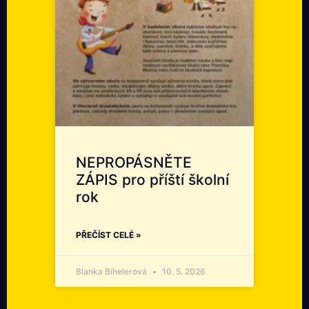
NEPROPÁSNĚTE
ZÁPIS pro příští školní
rok
PŘEČÍST CELÉ »
Blanka Bihelerová
10. 5. 2026