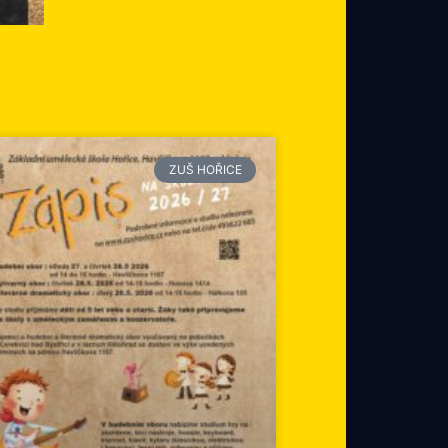
ZUŠ HOŘICE