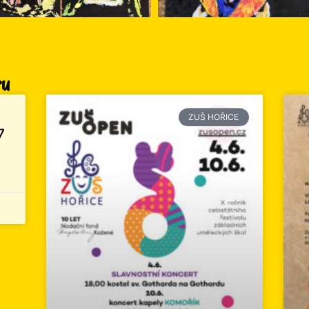
ru
ZUŠ HOŘICE
7