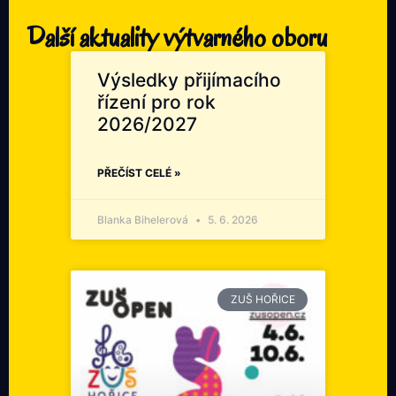
Další aktuality výtvarného oboru
Výsledky přijímacího
řízení pro rok
2026/2027
PŘEČÍST CELÉ »
Blanka Bihelerová
5. 6. 2026
ZUŠ HOŘICE