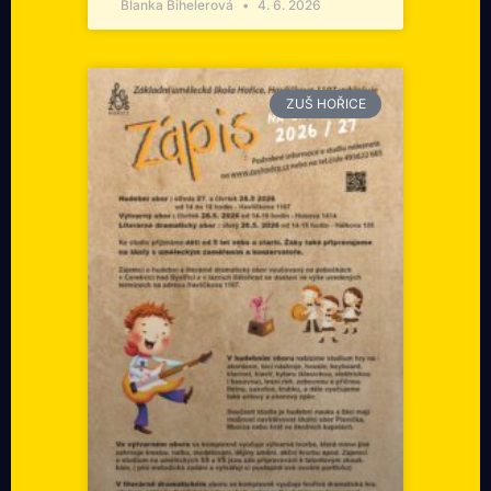
Blanka Bihelerová
4. 6. 2026
ZUŠ HOŘICE