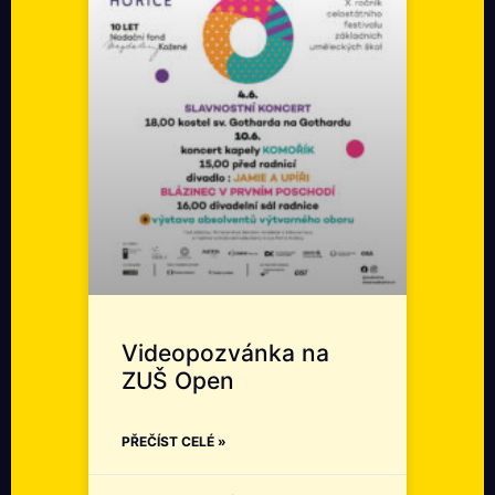
Videopozvánka na
ZUŠ Open
PŘEČÍST CELÉ »