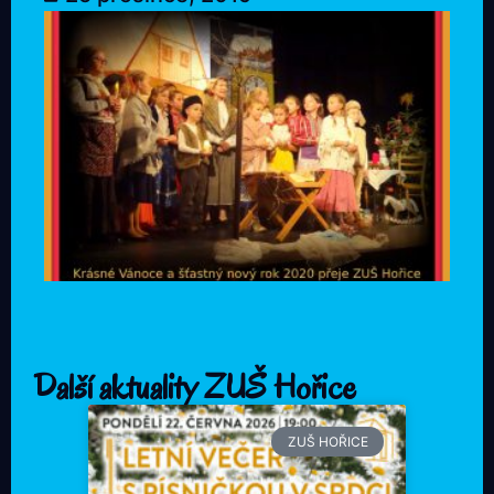
Další aktuality ZUŠ Hořice
ZUŠ HOŘICE