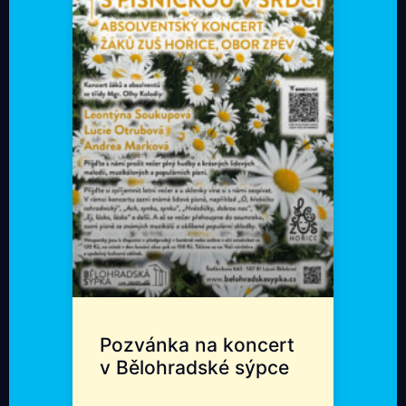
Pozvánka na koncert
v Bělohradské sýpce