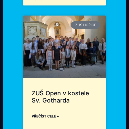
ZUŠ HOŘICE
ZUŠ Open v kostele
Sv. Gotharda
PŘEČÍST CELÉ »