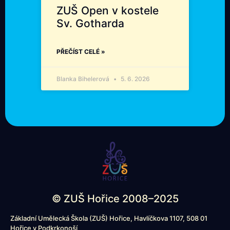
ZUŠ Open v kostele
Sv. Gotharda
PŘEČÍST CELÉ »
Blanka Bihelerová
5. 6. 2026
© ZUŠ Hořice 2008–2025
Základní Umělecká Škola (ZUŠ) Hořice, Havlíčkova 1107, 508 01
Hořice v Podkrkonoší