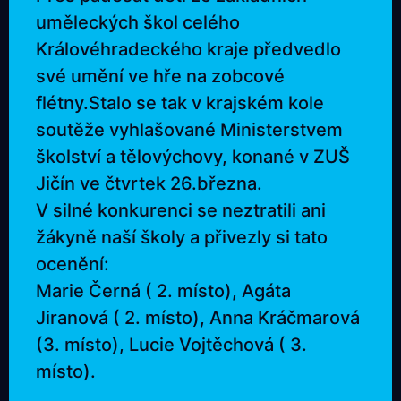
uměleckých škol celého
Královéhradeckého kraje předvedlo
své umění ve hře na zobcové
flétny.Stalo se tak v krajském kole
soutěže vyhlašované Ministerstvem
školství a tělovýchovy, konané v ZUŠ
Jičín ve čtvrtek 26.března.
V silné konkurenci se neztratili ani
žákyně naší školy a přivezly si tato
ocenění:
Marie Černá ( 2. místo), Agáta
Jiranová ( 2. místo), Anna Kráčmarová
(3. místo), Lucie Vojtěchová ( 3.
místo).