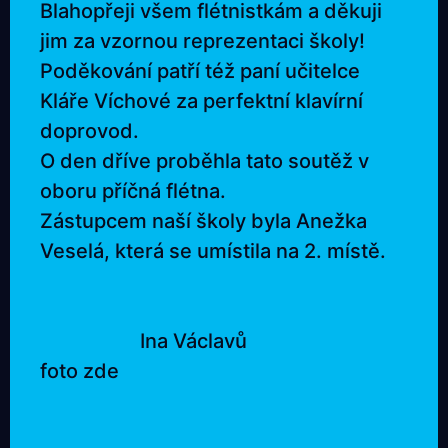
Blahopřeji všem flétnistkám a děkuji
jim za vzornou reprezentaci školy!
Poděkování patří též paní učitelce
Kláře Víchové za perfektní klavírní
doprovod.
O den dříve proběhla tato soutěž v
oboru příčná flétna.
Zástupcem naší školy byla Anežka
Veselá, která se umístila na 2. místě.
Ina Václavů
foto zde