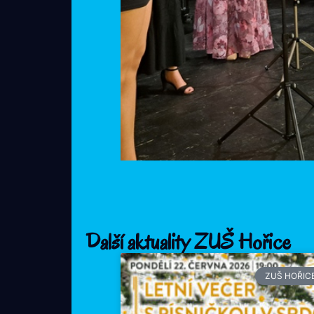
Další aktuality ZUŠ Hořice
ZUŠ HOŘIC