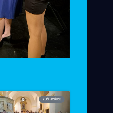
ZUŠ HOŘICE