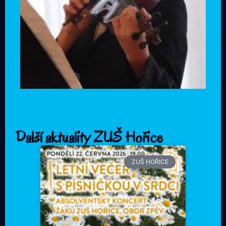
Další aktuality ZUŠ Hořice
ZUŠ HOŘICE