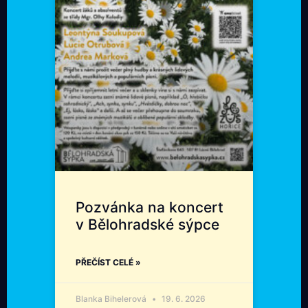
Pozvánka na koncert
v Bělohradské sýpce
PŘEČÍST CELÉ »
Blanka Bihelerová
19. 6. 2026